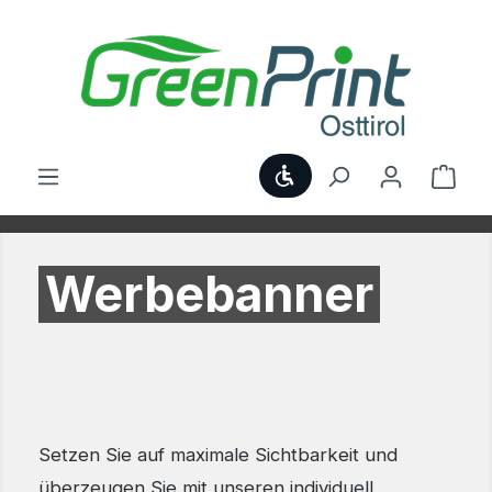
Zum Hauptinhalt springen
Werkzeugleiste anzei
Ware
Werbebanner
Setzen Sie auf maximale Sichtbarkeit und
überzeugen Sie mit unseren individuell