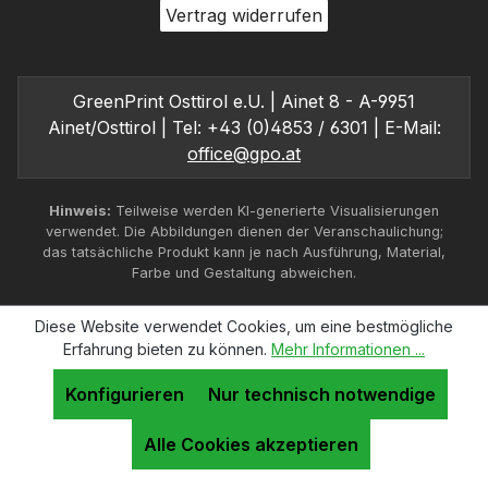
Vertrag widerrufen
GreenPrint Osttirol e.U. | Ainet 8 - A-9951
Ainet/Osttirol | Tel: +43 (0)4853 / 6301 | E-Mail:
office@gpo.at
Hinweis:
Teilweise werden KI-generierte Visualisierungen
verwendet. Die Abbildungen dienen der Veranschaulichung;
das tatsächliche Produkt kann je nach Ausführung, Material,
Farbe und Gestaltung abweichen.
Diese Website verwendet Cookies, um eine bestmögliche
Erfahrung bieten zu können.
Mehr Informationen ...
Konfigurieren
Nur technisch notwendige
Alle Cookies akzeptieren