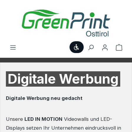
Zum Hauptinhalt springen
Werkzeugleiste anzei
Ware
Digitale Werbung
Digitale Werbung neu gedacht
Unsere
LED IN MOTION
Videowalls und LED-
Displays setzen Ihr Unternehmen eindrucksvoll in