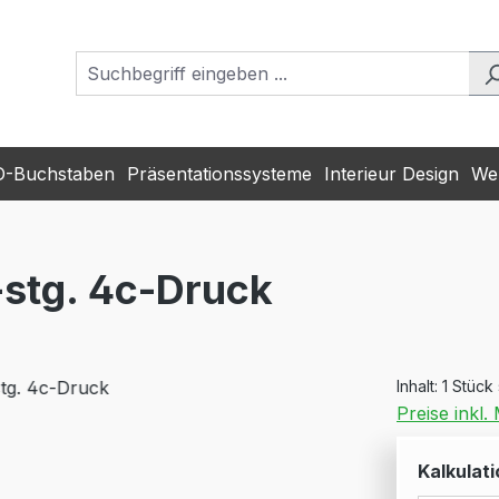
D-Buchstaben
Präsentationssysteme
Interieur Design
Wer
1-stg. 4c-Druck
Inhalt:
1 Stück
Preise inkl
Kalkulati