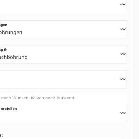
ngen
ng Ø
 nach Wunsch, Kosten nach Aufwand.
 erstellen
s: