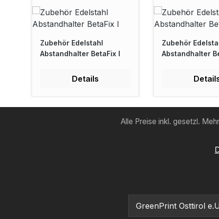
Zubehör Edelstahl
Zubehör Edelsta
Abstandhalter BetaFix I
Abstandhalter Be
Details
Detail
Alle Preise inkl. gesetzl. Me
D
GreenPrint Osttirol e.U