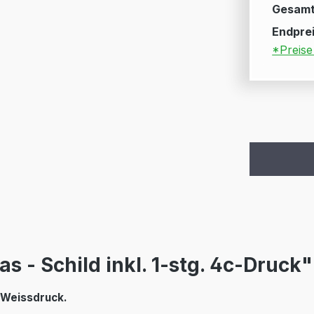
Gesamt
Endprei
*Preise
s - Schild inkl. 1-stg. 4c-Druck"
 Weissdruck.