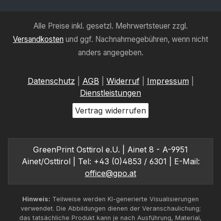
Alle Preise inkl. gesetzl. Mehrwertsteuer zzgl.
Versandkosten
und ggf. Nachnahmegebühren, wenn nicht
anders angegeben.
Datenschutz
|
AGB
|
Widerruf
|
Impressum
|
Dienstleistungen
Vertrag widerrufen
GreenPrint Osttirol e.U. | Ainet 8 - A-9951
Ainet/Osttirol | Tel: +43 (0)4853 / 6301 | E-Mail:
office@gpo.at
Hinweis:
Teilweise werden KI-generierte Visualisierungen
verwendet. Die Abbildungen dienen der Veranschaulichung;
das tatsächliche Produkt kann je nach Ausführung, Material,