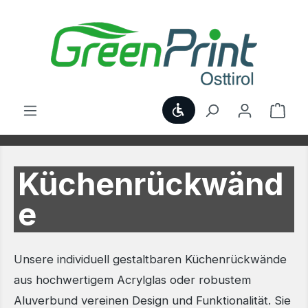
Zum Hauptinhalt springen
Werkzeugleiste anzei
Ware
Küchenrückwänd
e
Unsere individuell gestaltbaren Küchenrückwände
aus hochwertigem Acrylglas oder robustem
Aluverbund vereinen Design und Funktionalität. Sie