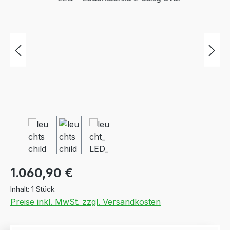
Regulärer Preis:
1.060,90 €
Inhalt:
1 Stück
Preise inkl. MwSt. zzgl. Versandkosten