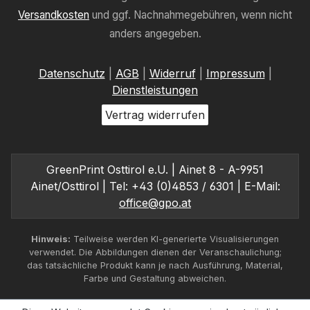
Versandkosten
und ggf. Nachnahmegebühren, wenn nicht
anders angegeben.
Datenschutz
|
AGB
|
Widerruf
|
Impressum
|
Dienstleistungen
Vertrag widerrufen
GreenPrint Osttirol e.U. | Ainet 8 - A-9951
Ainet/Osttirol | Tel: +43 (0)4853 / 6301 | E-Mail:
office@gpo.at
Hinweis:
Teilweise werden KI-generierte Visualisierungen
verwendet. Die Abbildungen dienen der Veranschaulichung;
das tatsächliche Produkt kann je nach Ausführung, Material,
Farbe und Gestaltung abweichen.