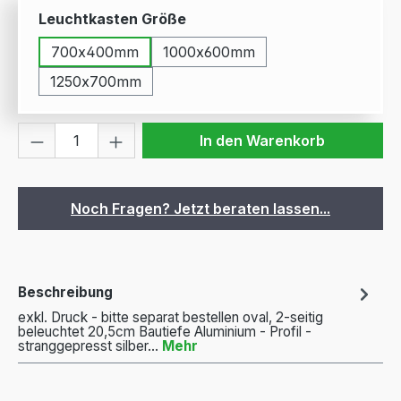
auswählen
Leuchtkasten Größe
700x400mm
1000x600mm
1250x700mm
Produkt Anzahl: Gib den gewünschten We
In den Warenkorb
Noch Fragen? Jetzt beraten lassen...
Beschreibung
exkl. Druck - bitte separat bestellen oval, 2-seitig
beleuchtet 20,5cm Bautiefe Aluminium - Profil -
stranggepresst silber…
Mehr